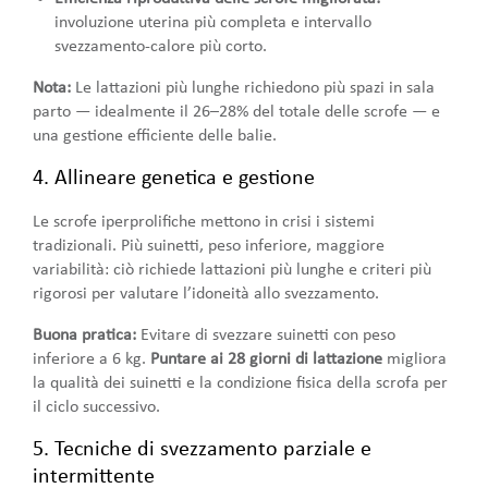
involuzione uterina più completa e intervallo
svezzamento-calore più corto.
Nota:
Le lattazioni più lunghe richiedono più spazi in sala
parto — idealmente il 26–28% del totale delle scrofe — e
una gestione efficiente delle balie.
4. Allineare genetica e gestione
Le scrofe iperprolifiche mettono in crisi i sistemi
tradizionali. Più suinetti, peso inferiore, maggiore
variabilità: ciò richiede lattazioni più lunghe e criteri più
rigorosi per valutare l’idoneità allo svezzamento.
Buona pratica:
Evitare di svezzare suinetti con peso
inferiore a 6 kg.
Puntare ai 28 giorni di lattazione
migliora
la qualità dei suinetti e la condizione fisica della scrofa per
il ciclo successivo.
5. Tecniche di svezzamento parziale e
intermittente