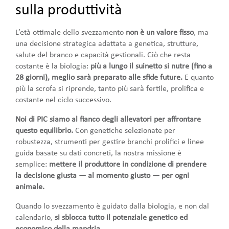
sulla produttività
L’età ottimale dello svezzamento
non è un valore fisso
, ma
una decisione strategica adattata a genetica, strutture,
salute del branco e capacità gestionali. Ciò che resta
costante è la biologia:
più a lungo il suinetto si nutre (fino a
28 giorni), meglio sarà preparato alle sfide future.
E quanto
più la scrofa si riprende, tanto più sarà fertile, prolifica e
costante nel ciclo successivo.
Noi di PIC siamo al fianco degli allevatori per affrontare
questo equilibrio.
Con genetiche selezionate per
robustezza, strumenti per gestire branchi prolifici e linee
guida basate su dati concreti, la nostra missione è
semplice:
mettere il produttore in condizione di prendere
la decisione giusta — al momento giusto — per ogni
animale.
Quando lo svezzamento è guidato dalla biologia, e non dal
calendario,
si sblocca tutto il potenziale genetico ed
economico della mandria.