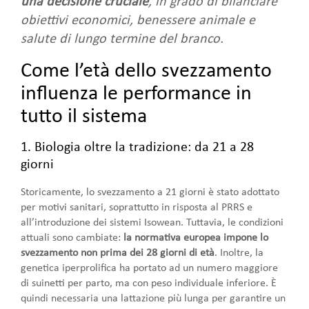
una decisione cruciale
, in grado di bilanciare
obiettivi economici, benessere animale e
salute di lungo termine del branco.
Come l’età dello svezzamento
influenza le performance in
tutto il sistema
1. Biologia oltre la tradizione: da 21 a 28
giorni
Storicamente, lo svezzamento a 21 giorni è stato adottato
per motivi sanitari, soprattutto in risposta al PRRS e
all’introduzione dei sistemi Isowean. Tuttavia, le condizioni
attuali sono cambiate:
la normativa europea impone lo
svezzamento non prima dei 28 giorni di età
. Inoltre, la
genetica iperprolifica ha portato ad un numero maggiore
di suinetti per parto, ma con peso individuale inferiore. È
quindi necessaria una lattazione più lunga per garantire un