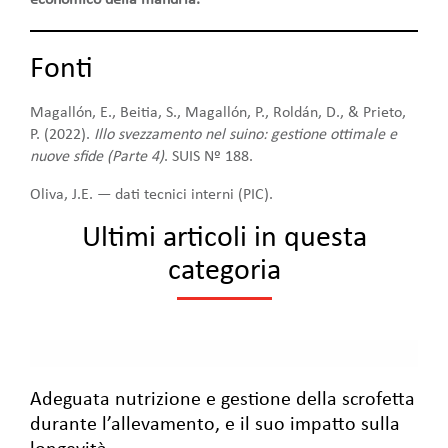
Fonti
Magallón, E., Beitia, S., Magallón, P., Roldán, D., & Prieto,
P. (2022).
Illo svezzamento nel suino: gestione ottimale e
nuove sfide (Parte 4)
. SUIS Nº 188.
Oliva, J.E. — dati tecnici interni (PIC).
Ultimi articoli in questa
categoria
Adeguata nutrizione e gestione della scrofetta
durante l’allevamento, e il suo impatto sulla