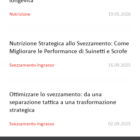
longevità
Nutrizione
19.05.2026
Nutrizione Strategica allo Svezzamento: Come
Migliorare le Performance di Suinetti e Scrofe
Svezzamento-Ingrasso
16.09.2025
Ottimizzare lo svezzamento: da una
separazione tattica a una trasformazione
strategica
Svezzamento-Ingrasso
02.09.2025