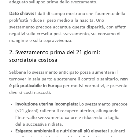
adeguato sviluppo prima dello svezzamento.
Dato chiave:
I dati di campo mostrano che l’aumento della
prolificità riduce il peso medio alla nascita. Uno
svezzamento precoce accentua questa disparità, con effetti
negativi sulla crescita post-svezzamento, sul consumo di
mangime e sulla sopravvivenza.
2. Svezzamento prima dei 21 giorni:
scorciatoia costosa
Sebbene lo svezzamento anticipato possa aumentare il
turnover in sala parto e sostenere il controllo sanitario,
non
è più praticabile in Europa
per motivi normativi, e presenta
diversi costi nascosti:
Involuzione uterina incompleta:
Lo svezzamento precoce
(<21 giorni) rallenta il recupero uterino, allungando
l’intervallo svezzamento-calore e riducendo la taglia
della successiva nidiata.
Esigenze ambientali e nutrizionali più elevate:
I suinetti