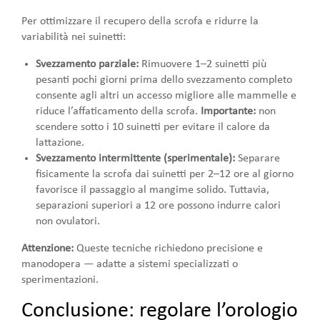
Per ottimizzare il recupero della scrofa e ridurre la
variabilità nei suinetti:
Svezzamento parziale:
Rimuovere 1–2 suinetti più
pesanti pochi giorni prima dello svezzamento completo
consente agli altri un accesso migliore alle mammelle e
riduce l’affaticamento della scrofa.
Importante:
non
scendere sotto i 10 suinetti per evitare il calore da
lattazione.
Svezzamento intermittente (sperimentale):
Separare
fisicamente la scrofa dai suinetti per 2–12 ore al giorno
favorisce il passaggio al mangime solido. Tuttavia,
separazioni superiori a 12 ore possono indurre calori
non ovulatori.
Attenzione:
Queste tecniche richiedono precisione e
manodopera — adatte a sistemi specializzati o
sperimentazioni.
Conclusione: regolare l’orologio