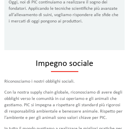
Oggi, noi di PIC continuiamo a realizzare il sogno dei
fondatori. Applicando le tecniche scientifiche più avanzate
all’allevamento di suini, vogliamo rispondere alle sfide che
i mercati di oggi pongono ai produttori.
Il White Hart a Nettlebed, dove è stata fondata PIC
Impegno sociale
Riconosciamo i nostri obblighi sociali.
Con la nostra supply chain globale, riconosciamo di avere degli
obblighi verso le comunità in cui operiamo e gli animali che
gestiamo. PIC si impegna a rispettare gli standard più rigorosi
di responsabilità ambientale e benessere animale. Rispetto per
l’ambiente e per gli animali sono valori chiave per PIC.
In tutto il mondo puntiamo a realizzare le migliori pratiche per