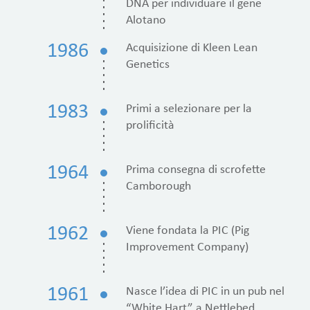
DNA per individuare il gene
Alotano
1986
Acquisizione di Kleen Lean
Genetics
1983
Primi a selezionare per la
prolificità
1964
Prima consegna di scrofette
Camborough
1962
Viene fondata la PIC (Pig
Improvement Company)
1961
Nasce l’idea di PIC in un pub nel
“White Hart” a Nettlebed,