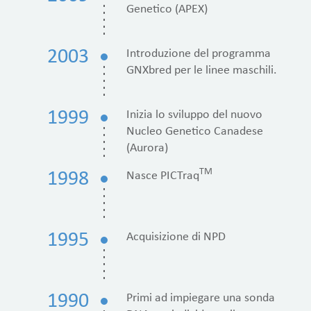
Genetico (APEX)
2003
Introduzione del programma
GNXbred per le linee maschili.
1999
Inizia lo sviluppo del nuovo
Nucleo Genetico Canadese
(Aurora)
TM
1998
Nasce PICTraq
1995
Acquisizione di NPD
1990
Primi ad impiegare una sonda