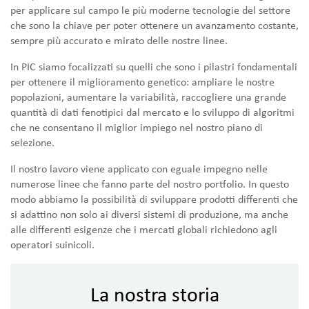
per applicare sul campo le più moderne tecnologie del settore
che sono la chiave per poter ottenere un avanzamento costante,
sempre più accurato e mirato delle nostre linee.
In PIC siamo focalizzati su quelli che sono i pilastri fondamentali
per ottenere il miglioramento genetico: ampliare le nostre
popolazioni, aumentare la variabilità, raccogliere una grande
quantità di dati fenotipici dal mercato e lo sviluppo di algoritmi
che ne consentano il miglior impiego nel nostro piano di
selezione.
Il nostro lavoro viene applicato con eguale impegno nelle
numerose linee che fanno parte del nostro portfolio. In questo
modo abbiamo la possibilità di sviluppare prodotti differenti che
si adattino non solo ai diversi sistemi di produzione, ma anche
alle differenti esigenze che i mercati globali richiedono agli
operatori suinicoli.
La nostra storia