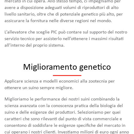
mercato in cui opera. Allo stesso tempo, ci impegniamo per
avere a disposizione adeguati volumi di riproduttori di alto
livello sanitario, oltre che di potenziale genetico più alto, per
assicurare la fornitura nelle diverse regioni nel mondo.
L’allevatore che sceglie PIC può contare sul supporto del nostro
servizio tecnico per assisterlo nell’ottenere i massimi risultati
all’interno del proprio sistema.
Miglioramento genetico
Applicare scienza e modelli economici alla zootecnia per
ottenere un suino sempre migliore.
Miglioriamo le performance dei nostri suini combinando la
scienza avanzata con la conoscenza pratica della biologia del
suino e delle esigenze dei produttori. Selezioniamo per quei
caratteri che sono rilevanti dal punto di vista commerciale e
consentono di soddisfare le esigenze specifiche del mercato in
cui operano i nostri clienti. Investiamo milioni di euro ogni anno