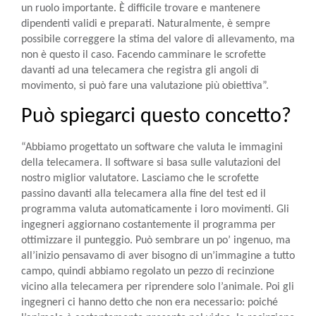
un ruolo importante. È difficile trovare e mantenere
dipendenti validi e preparati. Naturalmente, è sempre
possibile correggere la stima del valore di allevamento, ma
non è questo il caso. Facendo camminare le scrofette
davanti ad una telecamera che registra gli angoli di
movimento, si può fare una valutazione più obiettiva”.
Può spiegarci questo concetto?
“Abbiamo progettato un software che valuta le immagini
della telecamera. Il software si basa sulle valutazioni del
nostro miglior valutatore. Lasciamo che le scrofette
passino davanti alla telecamera alla fine del test ed il
programma valuta automaticamente i loro movimenti. Gli
ingegneri aggiornano costantemente il programma per
ottimizzare il punteggio. Può sembrare un po’ ingenuo, ma
all’inizio pensavamo di aver bisogno di un’immagine a tutto
campo, quindi abbiamo regolato un pezzo di recinzione
vicino alla telecamera per riprendere solo l’animale. Poi gli
ingegneri ci hanno detto che non era necessario: poiché