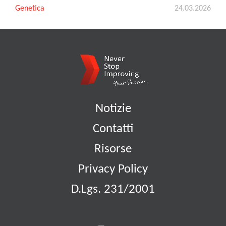
Genetica
24.03.2026
Notizie
Contatti
Risorse
Privacy Policy
D.Lgs. 231/2001