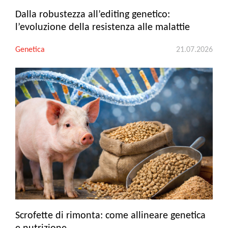
Dalla robustezza all’editing genetico:
l’evoluzione della resistenza alle malattie
Genetica
21.07.2026
Scrofette di rimonta: come allineare genetica