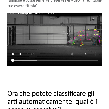
l’animale è costantemente presente nel video, la recinzione
può essere filtrata”.
Ora che potete classificare gli
arti automaticamente, qual è il