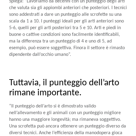
Spiega: “Lavoriamo da decenni con un punteggio degli arti
che valuta sia gli appiombi anteriori che posteriori. I tecnici
sono addestrati a dare un punteggio alle scrofette su una
scala da 1 a 10. I punteggi ideali per gli arti anteriori sono
5-6, quelli per gli arti posteriori tra 5 e 10. Arti e piedi in
buone o cattive condizioni sono facilmente identificabili,
ma la differenza tra un punteggio di 4 e uno di 5, ad
esempio, può essere soggettiva. Finora il settore è rimasto
dipendente dall’occhio umano”.
Tuttavia, il punteggio dell’arto
rimane importante.
“Il punteggio dell’arto si è dimostrato valido
nell’allevamento e gli animali con un punteggio migliore
hanno una maggiore longevità; ma rimaneva soggettivo.
Una scrofetta può ancora ottenere un punteggio diverso da
diversi tecnici. Anche l’efficienza della manodopera gioca