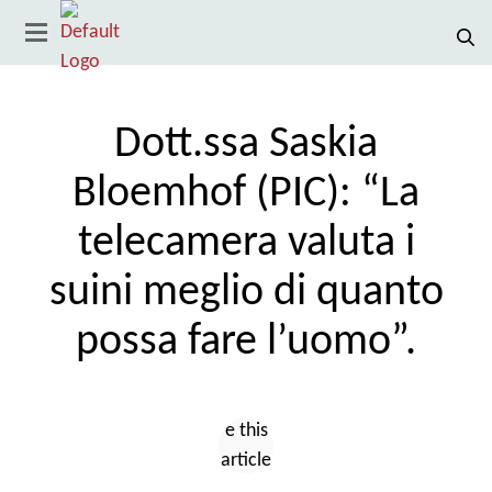
Dott.ssa Saskia
Bloemhof (PIC): “La
telecamera valuta i
suini meglio di quanto
possa fare l’uomo”.
Paese