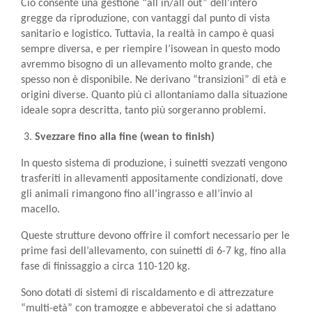
Ciò consente una gestione “all in/all out” dell’intero
gregge da riproduzione, con vantaggi dal punto di vista
sanitario e logistico. Tuttavia, la realtà in campo è quasi
sempre diversa, e per riempire l’isowean in questo modo
avremmo bisogno di un allevamento molto grande, che
spesso non è disponibile. Ne derivano “transizioni” di età e
origini diverse. Quanto più ci allontaniamo dalla situazione
ideale sopra descritta, tanto più sorgeranno problemi.
Svezzare fino alla fine (wean to finish)
In questo sistema di produzione, i suinetti svezzati vengono
trasferiti in allevamenti appositamente condizionati, dove
gli animali rimangono fino all’ingrasso e all’invio al
macello.
Queste strutture devono offrire il comfort necessario per le
prime fasi dell’allevamento, con suinetti di 6-7 kg, fino alla
fase di finissaggio a circa 110-120 kg.
Sono dotati di sistemi di riscaldamento e di attrezzature
“multi-età” con tramogge e abbeveratoi che si adattano