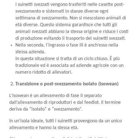
I suinetti svezzati vengono trasferiti nelle casette post-
svezzamento e sistemati in stanze diverse ogni
settimana di svezzamento. Non si mescolano animali di
età diverse. Questo sistema garantisce che tutti gli
animali svezzati abbiano la stessa origine e riduce i costi
di produzione evitando il trasporto dei suinetti svezzati.
Nella seconda, l’ingrasso o fase III è anch’esso nella
stessa azienda.
In questa situazione si tratta di un ciclo chiuso. È più
tradizionale ed è associata ad aziende agricole con un
numero ridotto di allevatori.
Transizione o post-svezzamento isolato (isowean)
L’isowean è un allevamento di fase II separato
dall’allevamento di riproduttori e dal feedlot. Il termine
deriva da “isolato” e “svezzamento”.
In un’isola ideale, tutti i suinetti provengono da un unico
allevamento e hanno la stessa età.