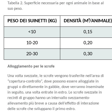
Tabella 2. Superficie necessaria per ogni animale in base al
suo peso.
PESO DEI SUINETTI (KG)
DENSITÀ (M²/ANIMALE)
<10
0,15
10-20
0,20
20-30
0,30
Alloggiamento per le scrofe
Una volta svezzate, le scrofe vengono trasferite nell’area di
“copertura-controllo”, dove possono essere alloggiate in
gruppi o direttamente in gabbie, dove verranno inseminate
in seguito, una volta entrate in estro. Le scrofe svezzate in
recinti di gruppo hanno un intervallo svezzamento-
allevamento più breve a causa dell’effetto di interazione
delle scrofe che sviluppano il primo estro.