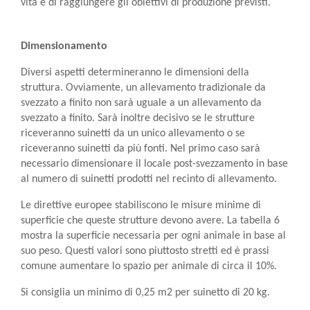
vita e di raggiungere gli obiettivi di produzione previsti.
Dimensionamento
Diversi aspetti determineranno le dimensioni della
struttura. Ovviamente, un allevamento tradizionale da
svezzato a finito non sarà uguale a un allevamento da
svezzato a finito. Sarà inoltre decisivo se le strutture
riceveranno suinetti da un unico allevamento o se
riceveranno suinetti da più fonti. Nel primo caso sarà
necessario dimensionare il locale post-svezzamento in base
al numero di suinetti prodotti nel recinto di allevamento.
Le direttive europee stabiliscono le misure minime di
superficie che queste strutture devono avere. La tabella 6
mostra la superficie necessaria per ogni animale in base al
suo peso. Questi valori sono piuttosto stretti ed è prassi
comune aumentare lo spazio per animale di circa il 10%.
Si consiglia un minimo di 0,25 m2 per suinetto di 20 kg.