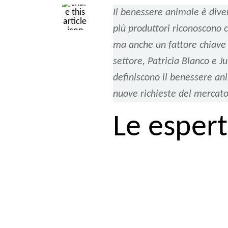
Il benessere animale è dive
più produttori riconoscono c
ma anche un fattore chiave p
settore, Patricia Blanco e Ju
definiscono il benessere ani
nuove richieste del mercato
Le esper