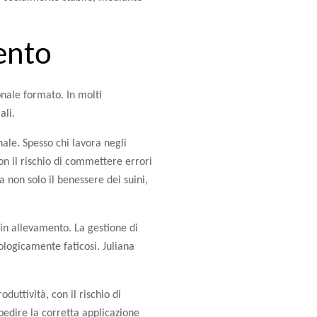
mento
onale formato. In molti
ali.
ale. Spesso chi lavora negli
n il rischio di commettere errori
a non solo il benessere dei suini,
 in allevamento. La gestione di
cologicamente faticosi. Juliana
duttività, con il rischio di
pedire la corretta applicazione