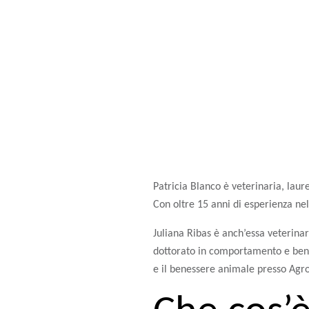
Patricia Blanco è veterinaria, laur
Con oltre 15 anni di esperienza nel
Juliana Ribas è anch’essa veterina
dottorato in comportamento e benes
e il benessere animale presso Agro