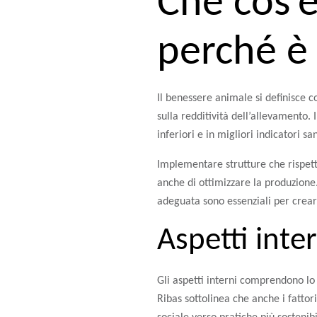
Che cos’è
perché è
Il benessere animale si definisce co
sulla redditività dell’allevamento. 
inferiori e in migliori indicatori san
Implementare strutture che rispet
anche di ottimizzare la produzione
adeguata sono essenziali per crea
Aspetti inte
Gli aspetti interni comprendono lo 
Ribas sottolinea che anche i fatto