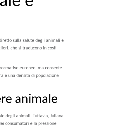
ale e
iretto sulla salute degli animali e
iori, che si traducono in costi
e normative europee, ma consente
ura e una densità di popolazione
ere animale
le degli animali. Tuttavia, Juliana
dei consumatori e la pressione