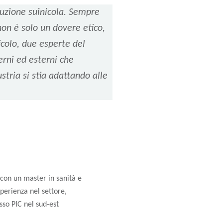
duzione suinicola. Sempre
non è solo un dovere etico,
icolo, due esperte del
terni ed esterni che
tria si stia adattando alle
 con un master in sanità e
sperienza nel settore,
sso PIC nel sud-est