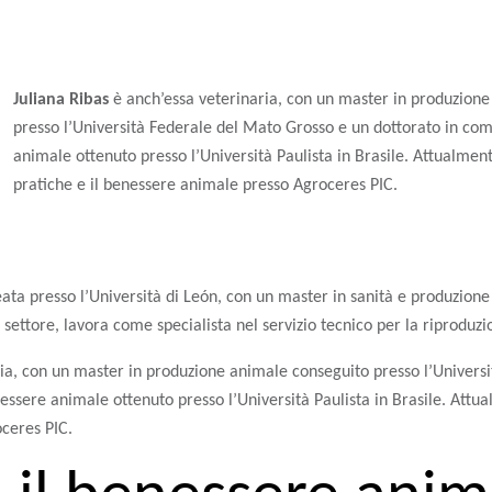
Juliana Ribas
è anch’essa veterinaria, con un master in produzion
presso l’Università Federale del Mato Grosso e un dottorato in c
animale ottenuto presso l’Università Paulista in Brasile. Attualmen
pratiche e il benessere animale presso Agroceres PIC.
eata presso l’Università di León, con un master in sanità e produzione s
 settore, lavora come specialista nel servizio tecnico per la riproduz
ria, con un master in produzione animale conseguito presso l’Univers
sere animale ottenuto presso l’Università Paulista in Brasile. Attua
ceres PIC.