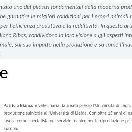
ntato uno dei pilastri fondamentali della moderna pro
he garantire le migliori condizioni per i propri animali 
er l’efficienza produttiva e la redditività. In questo art
liana Ribas, condividono la loro visione sugli aspetti in
male, sul suo impatto nella produzione e su come l’indus
.
te
Patricia Blanco
è veterinaria, laureata presso l’Università di León,
produzione suinicola all’Università di Lleida. Con oltre 15 anni di e
lavora come specialista nel servizio tecnico per la riproduzione pre
Europa.