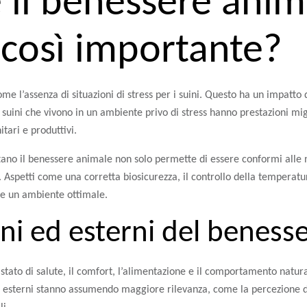
 il benessere anim
 così importante?
me l’assenza di situazioni di stress per i suini. Questo ha un impatto d
I suini che vivono in un ambiente privo di stress hanno prestazioni migl
itari e produttivi.
tano il benessere animale non solo permette di essere conformi all
. Aspetti come una corretta biosicurezza, il controllo della temperat
re un ambiente ottimale.
rni ed esterni del beness
stato di salute, il comfort, l’alimentazione e il comportamento natura
ri esterni stanno assumendo maggiore rilevanza, come la percezione 