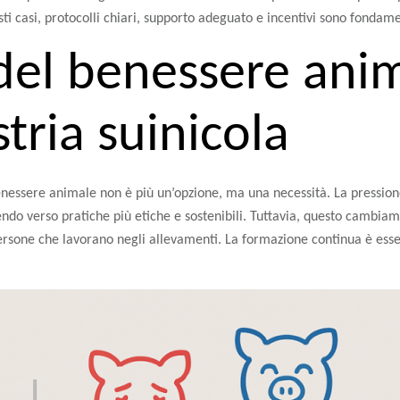
sti casi, protocolli chiari, supporto adeguato e incentivi sono fondame
 del benessere ani
stria suinicola
benessere animale non è più un’opzione, ma una necessità. La pression
endo verso pratiche più etiche e sostenibili. Tuttavia, questo cambia
ersone che lavorano negli allevamenti. La formazione continua è ess