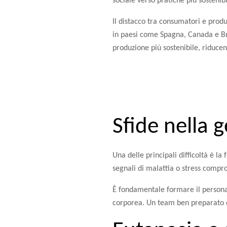
sociale verso pratiche più sostenibi
Il distacco tra consumatori e prod
in paesi come Spagna, Canada e Bra
produzione più sostenibile, riduce
Sfide nella 
Una delle principali difficoltà è la
segnali di malattia o stress compr
È fondamentale formare il persona
corporea. Un team ben preparato è