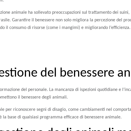
li.
uzione animale ha sollevato preoccupazioni sul trattamento dei suini,
sile. Garantire il benessere non solo migliora la percezione del pr
ndo il consumo di risorse (come i mangimi) e migliorando l’efficienza.
gestione del benessere a
 formazione del personale. La mancanza di ispezioni quotidiane e l’inca
omettono il benessere degli animali.
le per riconoscere segni di disagio, come cambiamenti nel comporta
 la base di qualsiasi programma efficace di benessere animale.