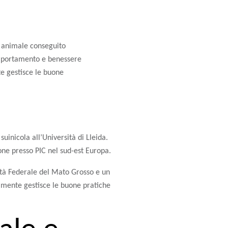
e animale conseguito
omportamento e benessere
te gestisce le buone
uinicola all’Università di Lleida.
ione presso PIC nel sud-est Europa.
ità Federale del Mato Grosso e un
lmente gestisce le buone pratiche