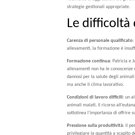
strategie gestionali appropriate.
Le difficolt
Carenza di personale qualificato
:
allevamenti, la formazione è insuff
Formazione continua
: Patricia e
allevamenti non ha le conoscenze n
dannosi per la salute degli animali
ma anche il clima lavorativo.
Condizioni di lavoro difficili
: un a
animali malati, il ricorso all’eutan
sottolinea l’importanza di offrire s
Pressione sulla produttività
: il p
privilegiare la quantità a scapito 