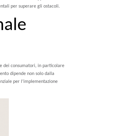
ntali per superare gli ostacoli.
male
e dei consumatori, in particolare
mento dipende non solo dalla
enziale per l’implementazione