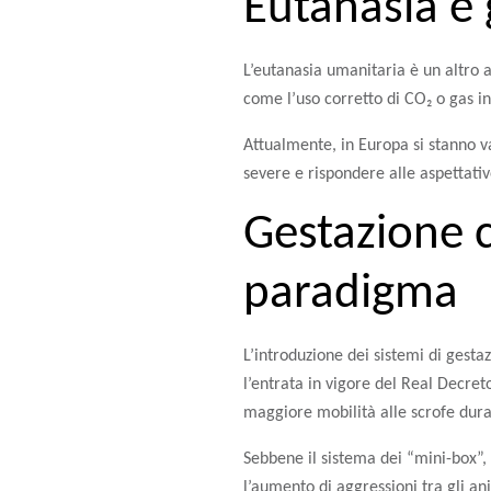
Eutanasia e 
L’eutanasia umanitaria è un altro a
come l’uso corretto di CO₂ o gas in
Attualmente, in Europa si stanno v
severe e rispondere alle aspettativ
Gestazione 
paradigma
L’introduzione dei sistemi di gest
l’entrata in vigore del Real Decre
maggiore mobilità alle scrofe dura
Sebbene il sistema dei “mini-box”, 
l’aumento di aggressioni tra gli a