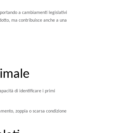
 portando a cambiamenti legislativi
odotto, ma contribuisce anche a una
nimale
pacità di identificare i primi
mento, zoppia o scarsa condizione