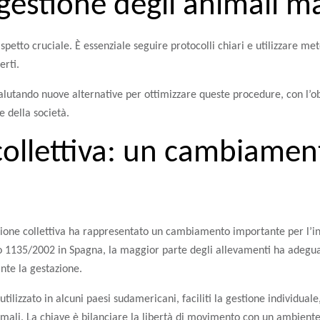
gestione degli animali ma
spetto cruciale. È essenziale seguire protocolli chiari e utilizzare me
erti.
alutando nuove alternative per ottimizzare queste procedure, con l’ob
e della società.
collettiva: un cambiamen
azione collettiva ha rappresentato un cambiamento importante per l’i
to 1135/2002 in Spagna, la maggior parte degli allevamenti ha adeguat
nte la gestazione.
utilizzato in alcuni paesi sudamericani, faciliti la gestione individua
nimali. La chiave è bilanciare la libertà di movimento con un ambient