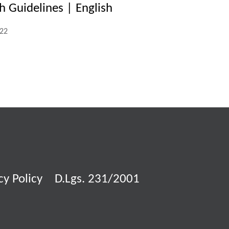
h Guidelines | English
022
cy Policy
D.Lgs. 231/2001