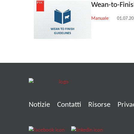
Wean-to-Finis
Manuale
01.07.2
Notizie
Contatti
Risorse
Priva