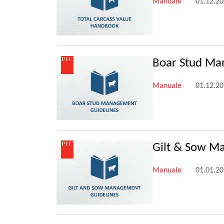
Manuale
01.12.2
Boar Stud Man
Manuale
01.12.2
Gilt & Sow Ma
Manuale
01.01.2