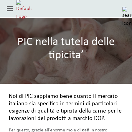
PIC nella tutela delle
tipicita’
Noi di PIC sappiamo bene quanto il mercato
Paese
italiano sia specifico in termini di particolari
esigenze di qualità e tipicità della carne per le
lavorazioni dei prodotti a marchio DOP.
Per questo, grazie all’enorme mole di
dati
in nostro