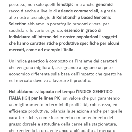
possesso, non solo quelli
fenotipici
ma anche
genomici
raccolti anche a livello di
aziende commerciali
, e grazie
alle nostre tecnologie di
Relationship Based Genomic
Selection
abbiamo in portafoglio prodotti diversi per
soddisfare le varie esigenze,
essendo in grado di
individuare all’interno delle nostre popolazioni i soggetti
che hanno caratteristiche produttive specifiche per alcuni
mercati, come ad esempio l’Italia.
Un indice genetico è composto da l’insieme dei caratteri
che vengono migliorati, assegnando a ognuno un peso
economico differente sulla base dell’impatto che questo ha
nel mercato dove va a lavorare il prodotto.
Noi abbiamo sviluppato nel tempo l’INDICE GENETICO
ITALIA (IGI) per le linee PIC
, un valore che pur garantendo
un miglioramento in termini di prolificità, robustezza, ed
efficienza produttiva, bilancia la selezione anche per quelle
caratteristiche, come incremento o mantenimento del
grasso dorsale e attitudine della carne alla stagionatura,
che rendendo la progenie ancora più adatta al mercato