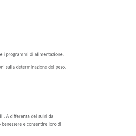
are i programmi di alimentazione.
ioni sulla determinazione del peso.
li. A differenza dei suini da
o benessere e consentire loro di