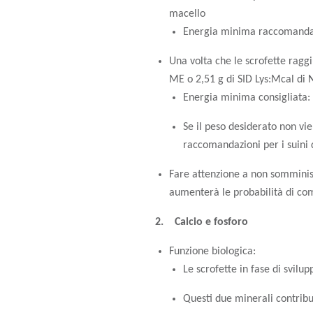
macello
Energia minima raccomanda
Una volta che le scrofette raggiu
ME o 2,51 g di SID Lys:Mcal di 
Energia minima consigliata:
Se il peso desiderato non vi
raccomandazioni per i suini 
Fare attenzione a non somministr
aumenterà le probabilità di c
2. Calcio e fosforo
Funzione biologica:
Le scrofette in fase di svilu
Questi due minerali contribui