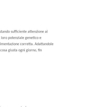
stando sufficiente attenzione ai
l loro potenziale genetico e
alimentazione corretta. Adattandole
 cosa giusta ogni giorno, fin