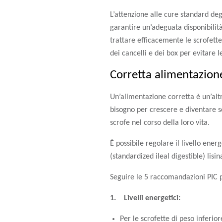
L’attenzione alle cure standard de
garantire un’adeguata disponibilità
trattare efficacemente le scrofette
dei cancelli e dei box per evitare l
Corretta alimentazione
Un’alimentazione corretta è un’altr
bisogno per crescere e diventare sc
scrofe nel corso della loro vita.
È possibile regolare il livello ene
(standardized ileal digestible) lis
Seguire le 5 raccomandazioni PIC p
1. Livelli energetici:
Per le scrofette di peso inferi