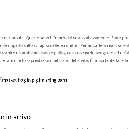
te di rimonta. Queste sono il futuro del vostro allevamento. State pre
nde impatto sullo sviluppo delle scrofette? Per aiutarle a realizzare i
le fornire un ambiente sano e pulito, con uno spazio adeguato ed un’
oreranno le loro prestazioni nel corso della vita. È importante fare la
e in arrivo