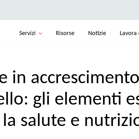
Servizi
Risorse
Notizie
Lavora 
e in accrescimento
lo: gli elementi e
 la salute e nutrizi