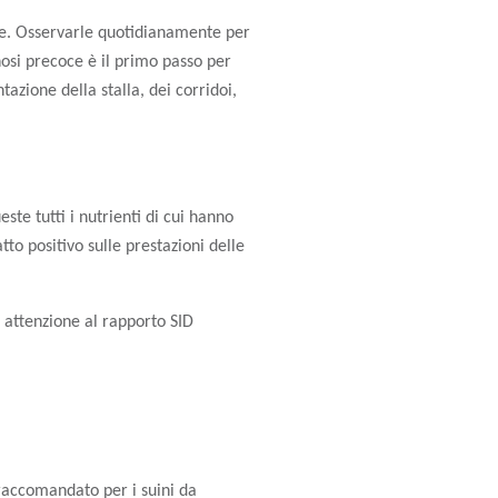
tte. Osservarle quotidianamente per
nosi precoce è il primo passo per
azione della stalla, dei corridoi,
ste tutti i nutrienti di cui hanno
to positivo sulle prestazioni delle
e attenzione al rapporto SID
 raccomandato per i suini da