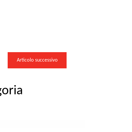
Articolo successivo
goria