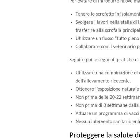
Per evitare di introdurre nuove mal
Tenere le scrofette in isolamen
Svolgere i lavori nella stalla d
trasferire alla scrofaia principa
Utilizzare un flusso “tutto pieno
Collaborare con il veterinario p
Seguire poi le seguenti pratiche di
Utilizzare una combinazione di e
dell’allevamento ricevente.
Ottenere l’esposizione naturale 
Non prima delle 20-22 settiman
Non prima di 3 settimane dalla
Attuare un programma di vaccina
Nessun intervento sanitario ent
Proteggere la salute d