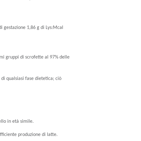
 di gestazione 1,86 g di Lys:Mcal
mi gruppi di scrofette al 97% delle
i qualsiasi fase dietetica; ciò
llo in età simile.
fficiente produzione di latte.