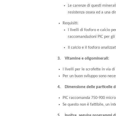
Le carenze di questi minerali
resistenza ossea ed a una di
Requisiti:
I livelli di fosforo e calcio 
raccomandazioni PIC per gli
Il calcio e il fosforo analiz
3. Vitamine e oligominerali:
I livelli per le scrofette in via
Per un buon sviluppo sono necess
4. Dimensione delle particelle 
PIC raccomanda 750-900 micro
Se questo non è fattibile, un in
5. Inoltre, seguire programmi di 