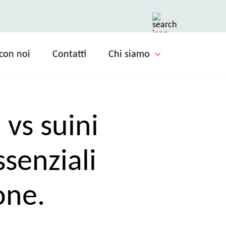
con noi
Contatti
Chi siamo
 vs suini
ssenziali
one.