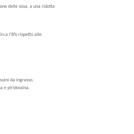
one delle ossa, a una ridotta
irca l’8% rispetto alle
suini da ingrasso.
a e piridossina.