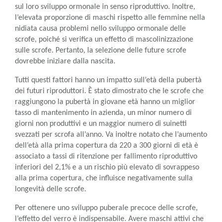
sul loro sviluppo ormonale in senso riproduttivo. Inoltre,
l’elevata proporzione di maschi rispetto alle femmine nella
nidiata causa problemi nello sviluppo ormonale delle
scrofe, poiché si verifica un effetto di mascolinizzazione
sulle scrofe. Pertanto, la selezione delle future scrofe
dovrebbe iniziare dalla nascita.
Tutti questi fattori hanno un impatto sull’età della pubertà
dei futuri riproduttori. È stato dimostrato che le scrofe che
raggiungono la pubertà in giovane età hanno un miglior
tasso di mantenimento in azienda, un minor numero di
giorni non produttivi e un maggior numero di suinetti
svezzati per scrofa all’anno. Va inoltre notato che l’aumento
dell’età alla prima copertura da 220 a 300 giorni di età è
associato a tassi di ritenzione per fallimento riproduttivo
inferiori del 2,1% e a un rischio più elevato di sovrappeso
alla prima copertura, che influisce negativamente sulla
longevità delle scrofe.
Per ottenere uno sviluppo puberale precoce delle scrofe,
l’effetto del verro è indispensabile. Avere maschi attivi che