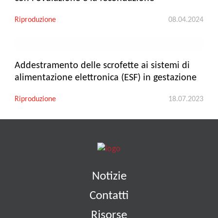
Riproduzione
08.04.2024
Addestramento delle scrofette ai sistemi di
alimentazione elettronica (ESF) in gestazione
Riproduzione
18.07.2023
Notizie
Contatti
Risorse